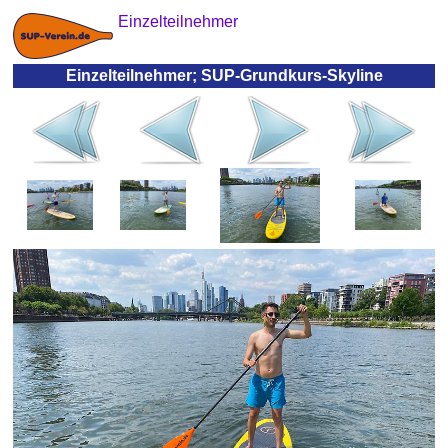
Einzelteilnehmer
Einzelteilnehmer; SUP-Grundkurs-Skyline