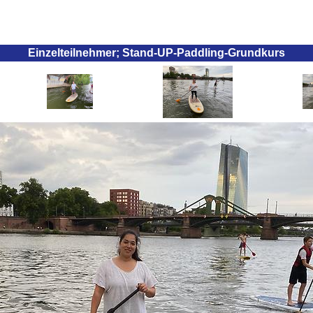
Einzelteilnehmer; Stand-UP-Paddling-Grundkurs