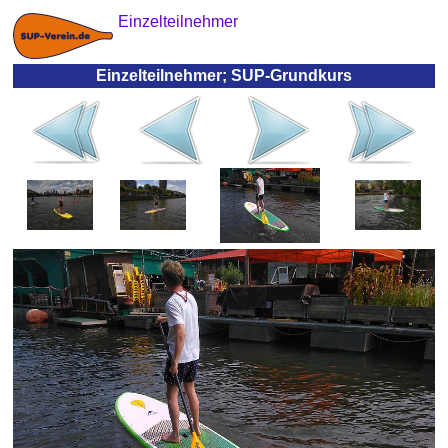
Einzelteilnehmer
Einzelteilnehmer; SUP-Grundkurs