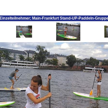
Einzelteilnehmer; Main-Frankfurt Stand-UP-Paddeln-Grupp