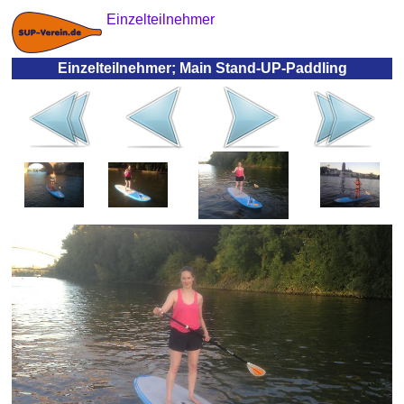
Einzelteilnehmer
Einzelteilnehmer; Main Stand-UP-Paddling