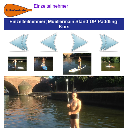
Einzelteilnehmer
Einzelteilnehmer; Muellermain Stand-UP-Paddling-
Kurs